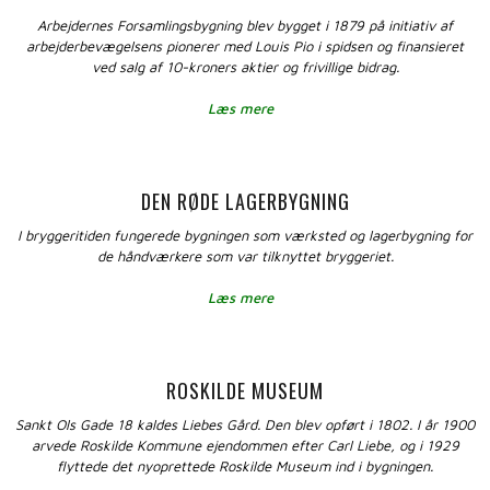
Arbejdernes Forsamlingsbygning blev bygget i 1879 på initiativ af
arbejderbevægelsens pionerer med Louis Pio i spidsen og finansieret
ved salg af 10-kroners aktier og frivillige bidrag.
Læs mere
DEN RØDE LAGERBYGNING
I bryggeritiden fungerede bygningen som værksted og lagerbygning for
de håndværkere som var tilknyttet bryggeriet.
Læs mere
ROSKILDE MUSEUM
Sankt Ols Gade 18 kaldes Liebes Gård. Den blev opført i 1802. I år 1900
arvede Roskilde Kommune ejendommen efter Carl Liebe, og i 1929
flyttede det nyoprettede Roskilde Museum ind i bygningen.