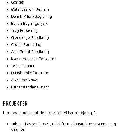
Goritas
Østergaard Indeklima
Dansk Miljø Rådgivning
Bunch Bygningsfysik
Tryg Forsikring
Gjensidige Forsikring
Codan Forsikring
Alm. Brand Forsikring
Købstædernes Forsikring
Top Danmark
Dansk boligforsikring
Alka Forsikring
Lærerstandens Brand
​PROJEKTER
Her ses et udsnit af de projekter, vi har arbejdet på.
Tuborg flasken (1998), udskiftning konstruktionstømmer og
vinduer.