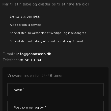
klar til at hjælpe og glæder os til at høre fra dig!
Eksisteret siden 1988
Altid personlig service
Specialister i bekæmpelse af svampe- og insektangreb
Specialister i udbedring af brand-, vand- og rådskader
E-mail:
info@johansenb.dk
Telefon: ​
98 68 10 84
Vi svarer inden for 24-48 timer.​