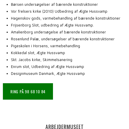
Børsen undersøgelser af bærende konstruktioner
Vor frelsers kirke (2010) Udbedring af Ægte Hussvamp
Hagenskov gods, varmebehandling af bærende konstruktioner
Frijsenborg Slot, udbedring af Ægte Hussvamp.
Amalienborg undersøgelse af bærende konstruktioner
Rosenlund Palæ, undersøgelser af bærende konstruktioner
Pigeskolen i Horsens, varmebehandling
Kokkedal slot, Ægte Hussvamp
Skt. Jacobs kirke, Skimmelsanering
Enrum slot, Udbedring af Ægte Hussvamp
Designmuseum Danmark, Ægte Hussvamp
RING PÅ 98 68 10 84​
ARBEJDERMUSEET​