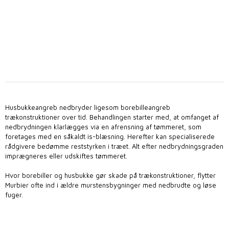
Husbukkeangreb nedbryder ligesom borebilleangreb
trækonstruktioner over tid. Behandlingen starter med, at omfanget af
nedbrydningen klarlægges via en afrensning af tømmeret, som
foretages med en såkaldt is-blæsning. Herefter kan specialiserede
rådgivere bedømme reststyrken i træet. Alt efter nedbrydningsgraden
imprægneres eller udskiftes tømmeret.​
Hvor borebiller og husbukke gør skade på trækonstruktioner, flytter
Murbier ofte ind i ældre murstensbygninger med nedbrudte og løse
fuger.