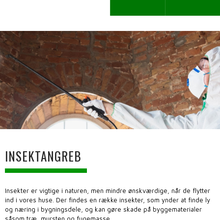
INSEKTANGREB​
Insekter er vigtige i naturen, men mindre ønskværdige, når de flytter
ind i vores huse. Der findes en række insekter, som ynder at finde ly
og næring i bygningsdele, og kan gøre skade på byggematerialer
såsom træ, mursten og fugemasse.