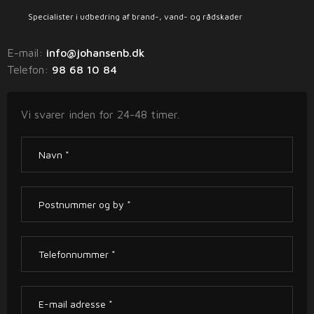
Specialister i udbedring af brand-, vand- og rådskader
E-mail:
info@johansenb.dk
Telefon: ​
98 68 10 84
Vi svarer inden for 24-48 timer.​