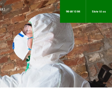
AKT
98 68 10 84
​Skriv til os