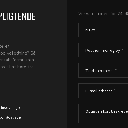
RPLIGTENDE
Vi svarer inden for 24-48
or et
 og vejledning? Så
kontaktformularen.
os til at høre fra
 insektangreb
 og rådskader