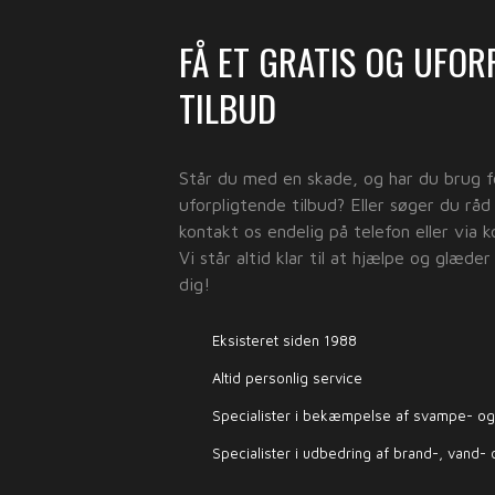
​FÅ ET GRATIS OG UFO
TILBUD
​Står du med en skade, og har du brug f
uforpligtende tilbud? Eller søger du råd
kontakt os endelig på telefon eller via 
Vi står altid klar til at hjælpe og glæder 
dig!
Eksisteret siden 1988
Altid personlig service
Specialister i bekæmpelse af svampe- og
Specialister i udbedring af brand-, vand-