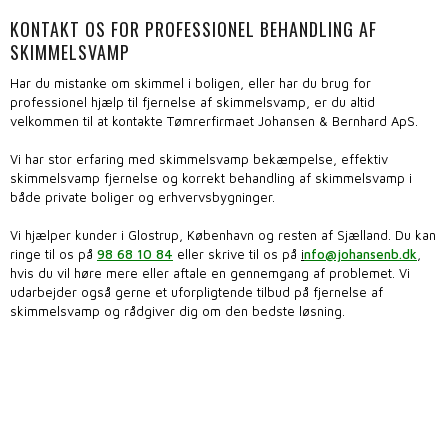
KONTAKT OS FOR PROFESSIONEL BEHANDLING AF
SKIMMELSVAMP
Har du mistanke om skimmel i boligen, eller har du brug for
professionel hjælp til fjernelse af skimmelsvamp, er du altid
velkommen til at kontakte Tømrerfirmaet Johansen & Bernhard ApS.
Vi har stor erfaring med skimmelsvamp bekæmpelse, effektiv
skimmelsvamp fjernelse og korrekt behandling af skimmelsvamp i
både private boliger og erhvervsbygninger.
Vi hjælper kunder i Glostrup, København og resten af Sjælland. Du kan
ringe til os på
98 68 10 84
eller skrive til os på
i
nfo@johansenb.dk
,
hvis du vil høre mere eller aftale en gennemgang af problemet. Vi
udarbejder også gerne et uforpligtende tilbud på fjernelse af
skimmelsvamp og rådgiver dig om den bedste løsning.​