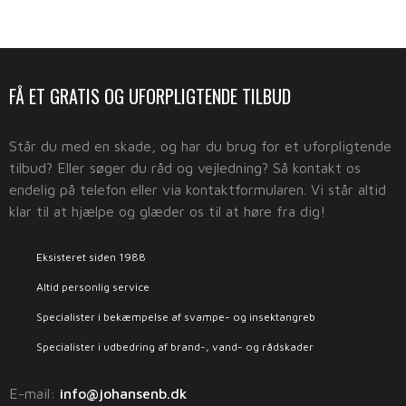
​FÅ ET GRATIS OG UFORPLIGTENDE TILBUD
​Står du med en skade, og har du brug for et uforpligtende
tilbud? Eller søger du råd og vejledning? Så kontakt os
endelig på telefon eller via kontaktformularen. Vi står altid
klar til at hjælpe og glæder os til at høre fra dig!
Eksisteret siden 1988
Altid personlig service
Specialister i bekæmpelse af svampe- og insektangreb
Specialister i udbedring af brand-, vand- og rådskader
E-mail:
info@johansenb.dk