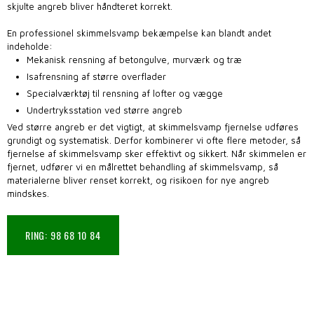
skjulte angreb bliver håndteret korrekt.
En professionel skimmelsvamp bekæmpelse kan blandt andet
indeholde:
​Mekanisk rensning af betongulve, murværk og træ
​Isafrensning af større overflader
​Specialværktøj til rensning af lofter og vægge
​Undertryksstation ved større angreb
Ved større angreb er det vigtigt, at skimmelsvamp fjernelse udføres
grundigt og systematisk. Derfor kombinerer vi ofte flere metoder, så
fjernelse af skimmelsvamp sker effektivt og sikkert. Når skimmelen er
fjernet, udfører vi en målrettet behandling af skimmelsvamp, så
materialerne bliver renset korrekt, og risikoen for nye angreb
mindskes.​
RING: 98 68 10 84