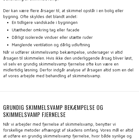
Der kan være flere årsager til, at skimmel opstår i en bolig eller
bygning. Ofte skyldes det blandt andet:
​En tidligere vandskade i bygningen
​Utætheder omkring tag eller facade
​Dårligt isolerede vinduer eller utætte ruder
​Manglende ventilation og dårlig udluftning
Når vi udfører skimmelsvamp bekæmpelse, undersøger vi altid
årsagen til skimmelen. Hvis ikke den underliggende årsag bliver løst,
vil selv en grundig skimmelsvamp fjernelse ofte kun være en
midlertidig løsning. Derfor indgår analyse af årsagen altid som en del
af vores arbejde med behandling af skimmelsvamp.
GRUNDIG SKIMMELSVAMP BEKÆMPELSE OG
SKIMMELSVAMP FJERNELSE
Når vi arbejder med fjernelse af skimmelsvamp, benytter vi
forskellige metoder afhængigt af skadens omfang. Vores mål er altid
at udføre en grundig skimmelsvamp fjernelse, hvor både synlige og