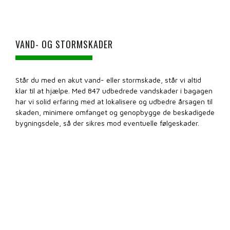
VAND- OG STORMSKADER
Står du med en akut vand- eller stormskade, står vi altid
klar til at hjælpe. Med 847 udbedrede vandskader i bagagen
har vi solid erfaring med at lokalisere og udbedre årsagen til
skaden, minimere omfanget og genopbygge de beskadigede
bygningsdele, så der sikres mod eventuelle følgeskader.