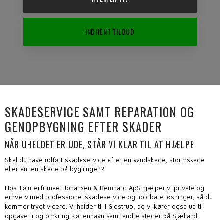
INDHENT TILBUD
SKADESERVICE SAMT REPARATION OG
GENOPBYGNING EFTER SKADER
NÅR UHELDET ER UDE, STÅR VI KLAR TIL AT HJÆLPE
Skal du have udført skadeservice efter en vandskade, stormskade
eller anden skade på bygningen?
Hos Tømrerfirmaet Johansen & Bernhard ApS hjælper vi private og
erhverv med professionel skadeservice og holdbare løsninger, så du
kommer trygt videre. Vi holder til i Glostrup, og vi kører også ud til
opgaver i og omkring København samt andre steder på Sjælland.