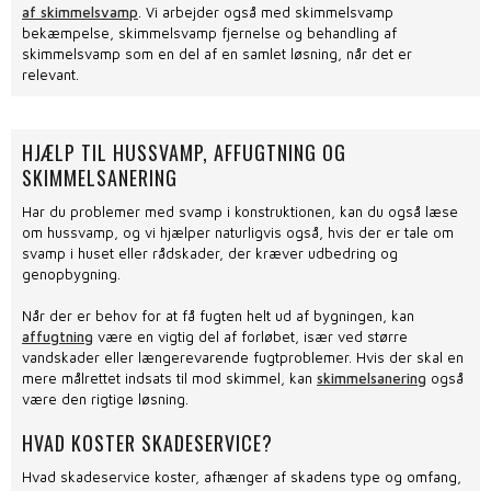
af skimmelsvamp
. Vi arbejder også med skimmelsvamp
bekæmpelse, skimmelsvamp fjernelse og behandling af
skimmelsvamp som en del af en samlet løsning, når det er
relevant.
HJÆLP TIL HUSSVAMP, AFFUGTNING OG
SKIMMELSANERING
Har du problemer med svamp i konstruktionen, kan du også læse
om hussvamp, og vi hjælper naturligvis også, hvis der er tale om
svamp i huset eller rådskader, der kræver udbedring og
genopbygning.
Når der er behov for at få fugten helt ud af bygningen, kan
affugtning
være en vigtig del af forløbet, især ved større
vandskader eller længerevarende fugtproblemer. Hvis der skal en
mere målrettet indsats til mod skimmel, kan
skimmelsanering
også
være den rigtige løsning.
HVAD KOSTER SKADESERVICE?
Hvad skadeservice koster, afhænger af skadens type og omfang,