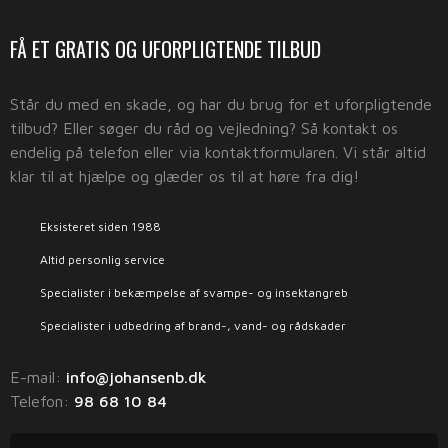
​FÅ ET GRATIS OG UFORPLIGTENDE TILBUD
​Står du med en skade, og har du brug for et uforpligtende
tilbud? Eller søger du råd og vejledning? Så kontakt os
endelig på telefon eller via kontaktformularen. Vi står altid
klar til at hjælpe og glæder os til at høre fra dig!
Eksisteret siden 1988
Altid personlig service
Specialister i bekæmpelse af svampe- og insektangreb
Specialister i udbedring af brand-, vand- og rådskader
E-mail:
info@johansenb.dk
Telefon: ​
98 68 10 84