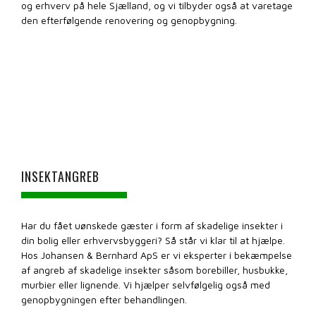
og erhverv på hele Sjælland, og vi tilbyder også at varetage
den efterfølgende renovering og genopbygning.
INSEKTANGREB
Har du fået uønskede gæster i form af skadelige insekter i
din bolig eller erhvervsbyggeri? Så står vi klar til at hjælpe.
Hos Johansen & Bernhard ApS er vi eksperter i bekæmpelse
af angreb af skadelige insekter såsom borebiller, husbukke,
murbier eller lignende. Vi hjælper selvfølgelig også med
genopbygningen efter behandlingen.