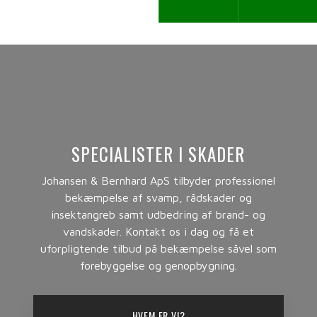
SPECIALISTER I SKADER
Johansen & Bernhard ApS tilbyder professionel
bekæmpelse af svamp, rådskader og
insektangreb samt udbedring af brand- og
vandskader. Kontakt os i dag og få et
uforpligtende tilbud på bekæmpelse såvel som
forebyggelse og genopbygning.
HVEM ER VI?