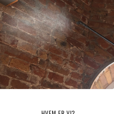
HVEM ER VI?