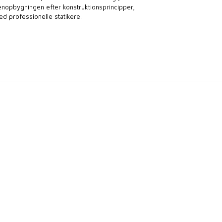
genopbygningen efter konstruktionsprincipper,
d professionelle statikere.​