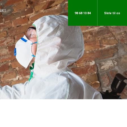
AKT
98 68 10 84
​Skriv til os