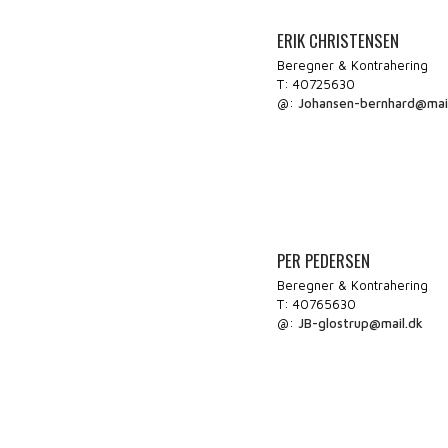
ERIK CHRISTENSEN
Beregner & Kontrahering
T: 40725630
@:
Johansen-bernhard@mai
PER PEDERSEN
Beregner & Kontrahering
T: 40765630
@:
JB-glostrup@mail.dk